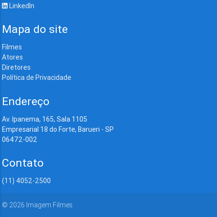
LinkedIn
Mapa do site
Filmes
Atores
Diretores
Política de Privacidade
Endereço
Av. Ipanema, 165, Sala 1105
Empresarial 18 do Forte, Barueri - SP
06472-002
Contato
(11) 4052-2500
©
2026
Imagem Filmes