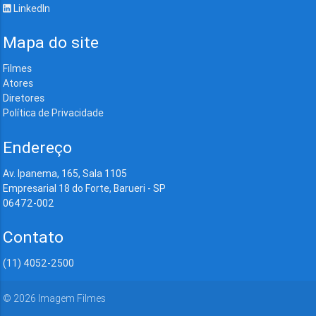
LinkedIn
Mapa do site
Filmes
Atores
Diretores
Política de Privacidade
Endereço
Av. Ipanema, 165, Sala 1105
Empresarial 18 do Forte, Barueri - SP
06472-002
Contato
(11) 4052-2500
©
2026
Imagem Filmes