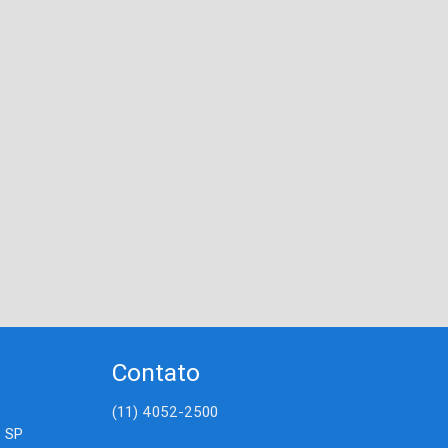
Contato
(11) 4052-2500
- SP