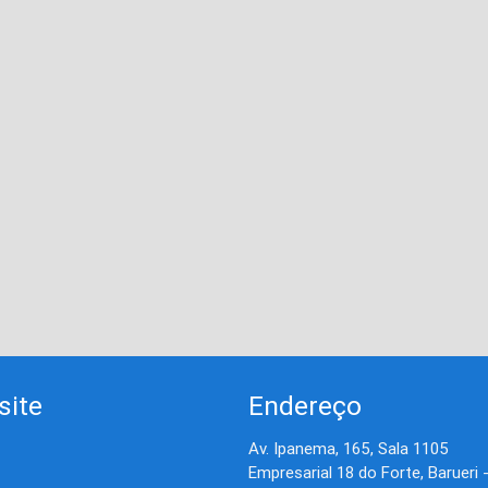
site
Endereço
Av. Ipanema, 165, Sala 1105
Empresarial 18 do Forte, Barueri 