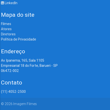
LinkedIn
Mapa do site
Filmes
Atores
Diretores
Política de Privacidade
Endereço
Av. Ipanema, 165, Sala 1105
Empresarial 18 do Forte, Barueri - SP
06472-002
Contato
(11) 4052-2500
©
2026
Imagem Filmes