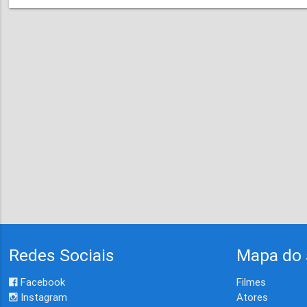
Redes Sociais
Mapa do 
Facebook
Filmes
Instagram
Atores