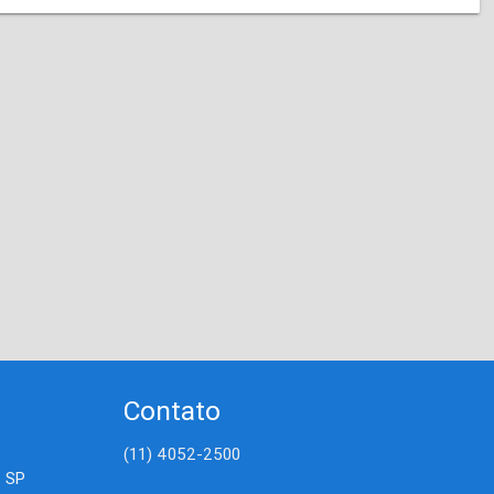
Contato
(11) 4052-2500
- SP