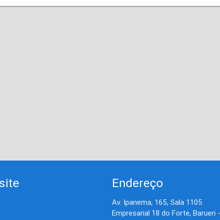
site
Endereço
Av. Ipanema, 165, Sala 1105
Empresarial 18 do Forte, Barueri 