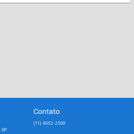
Contato
(11) 4052-2500
- SP