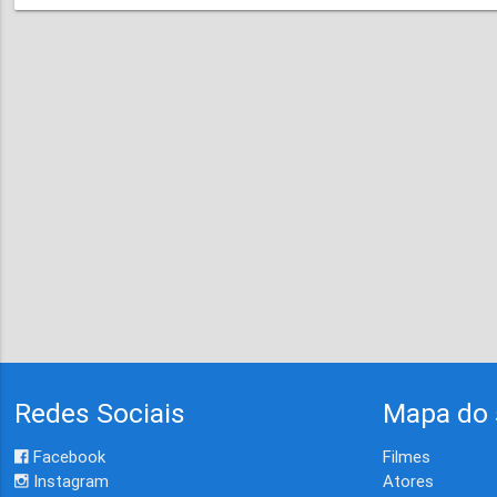
Redes Sociais
Mapa do 
Facebook
Filmes
Instagram
Atores