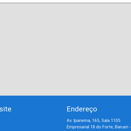
site
Endereço
Av. Ipanema, 165, Sala 1105
Empresarial 18 do Forte, Barueri 