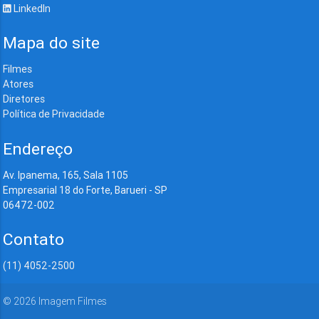
LinkedIn
Mapa do site
Filmes
Atores
Diretores
Política de Privacidade
Endereço
Av. Ipanema, 165, Sala 1105
Empresarial 18 do Forte, Barueri - SP
06472-002
Contato
(11) 4052-2500
©
2026
Imagem Filmes