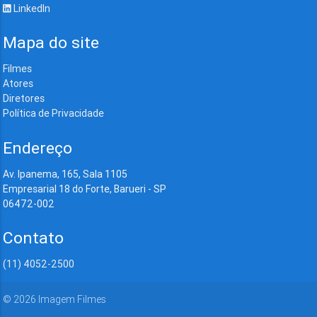
LinkedIn
Mapa do site
Filmes
Atores
Diretores
Política de Privacidade
Endereço
Av. Ipanema, 165, Sala 1105
Empresarial 18 do Forte, Barueri - SP
06472-002
Contato
(11) 4052-2500
©
2026
Imagem Filmes