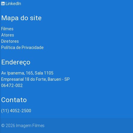
LinkedIn
Mapa do site
Filmes
Atores
Diretores
Política de Privacidade
Endereço
Av. Ipanema, 165, Sala 1105
Empresarial 18 do Forte, Barueri - SP
06472-002
Contato
(11) 4052-2500
©
2026
Imagem Filmes