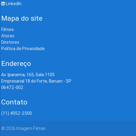
LinkedIn
Mapa do site
Filmes
Atores
Diretores
Política de Privacidade
Endereço
Av. Ipanema, 165, Sala 1105
Empresarial 18 do Forte, Barueri - SP
06472-002
Contato
(11) 4052-2500
©
2026
Imagem Filmes