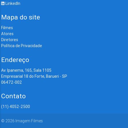
LinkedIn
Mapa do site
Filmes
Atores
Diretores
Política de Privacidade
Endereço
Av. Ipanema, 165, Sala 1105
Empresarial 18 do Forte, Barueri - SP
06472-002
Contato
(11) 4052-2500
©
2026
Imagem Filmes