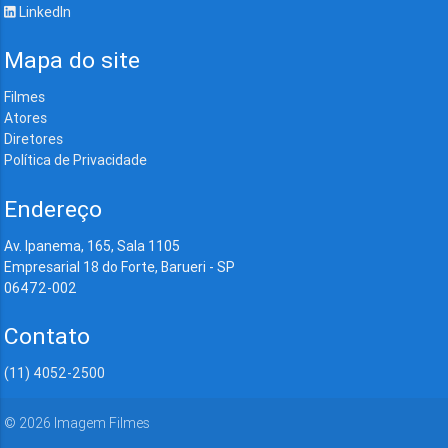
LinkedIn
Mapa do site
Filmes
Atores
Diretores
Política de Privacidade
Endereço
Av. Ipanema, 165, Sala 1105
Empresarial 18 do Forte, Barueri - SP
06472-002
Contato
(11) 4052-2500
©
2026
Imagem Filmes