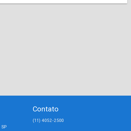
Contato
(11) 4052-2500
- SP