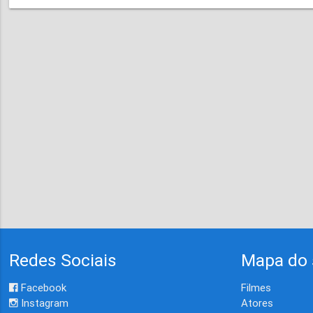
Redes Sociais
Mapa do 
Facebook
Filmes
Instagram
Atores