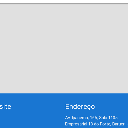
site
Endereço
Av. Ipanema, 165, Sala 1105
Empresarial 18 do Forte, Barueri 