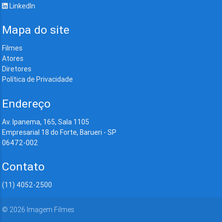
LinkedIn
Mapa do site
Filmes
Atores
Diretores
Política de Privacidade
Endereço
Av. Ipanema, 165, Sala 1105
Empresarial 18 do Forte, Barueri - SP
06472-002
Contato
(11) 4052-2500
©
2026
Imagem Filmes