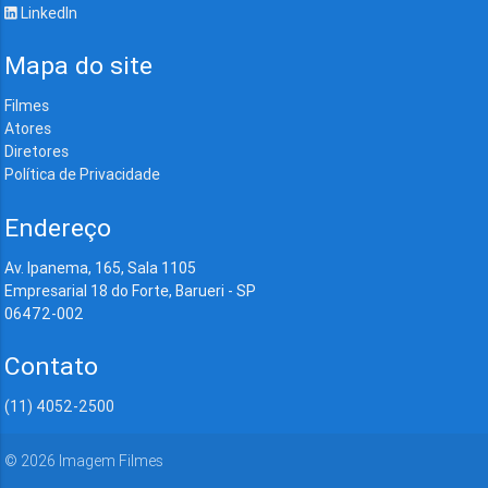
LinkedIn
Mapa do site
Filmes
Atores
Diretores
Política de Privacidade
Endereço
Av. Ipanema, 165, Sala 1105
Empresarial 18 do Forte, Barueri - SP
06472-002
Contato
(11) 4052-2500
©
2026
Imagem Filmes