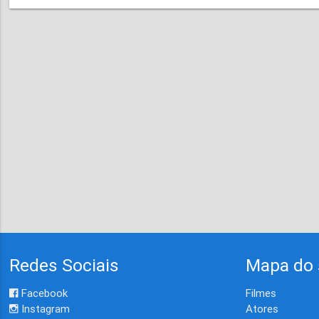
Redes Sociais
Mapa do 
Facebook
Filmes
Instagram
Atores