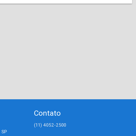
Contato
(11) 4052-2500
- SP