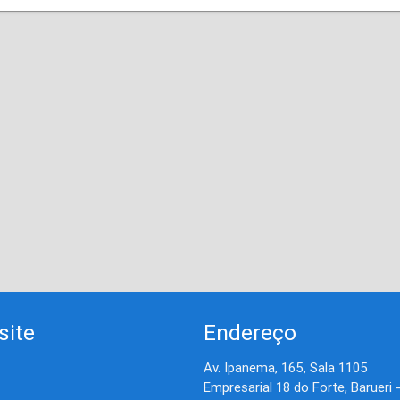
site
Endereço
Av. Ipanema, 165, Sala 1105
Empresarial 18 do Forte, Barueri 