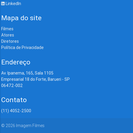
LinkedIn
Mapa do site
Filmes
Atores
Diretores
Política de Privacidade
Endereço
Av. Ipanema, 165, Sala 1105
Empresarial 18 do Forte, Barueri - SP
06472-002
Contato
(11) 4052-2500
©
2026
Imagem Filmes