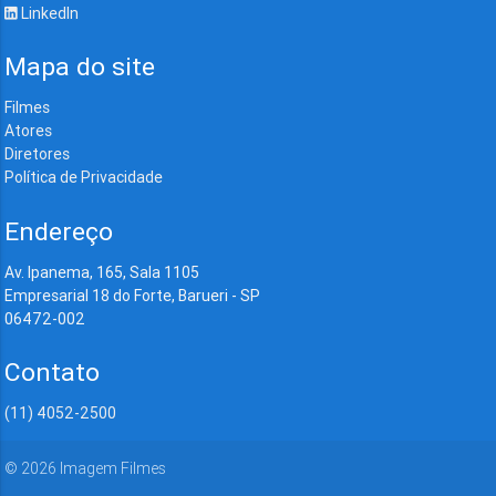
LinkedIn
Mapa do site
Filmes
Atores
Diretores
Política de Privacidade
Endereço
Av. Ipanema, 165, Sala 1105
Empresarial 18 do Forte, Barueri - SP
06472-002
Contato
(11) 4052-2500
©
2026
Imagem Filmes