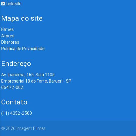
LinkedIn
Mapa do site
Filmes
Atores
Diretores
Política de Privacidade
Endereço
Av. Ipanema, 165, Sala 1105
Empresarial 18 do Forte, Barueri - SP
06472-002
Contato
(11) 4052-2500
©
2026
Imagem Filmes