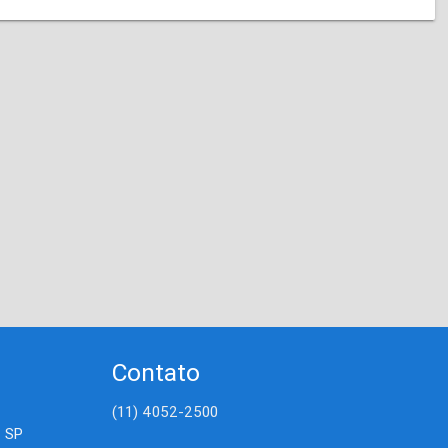
Contato
(11) 4052-2500
- SP