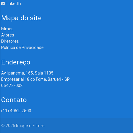
LinkedIn
Mapa do site
Filmes
Atores
Diretores
Política de Privacidade
Endereço
Av. Ipanema, 165, Sala 1105
Empresarial 18 do Forte, Barueri - SP
06472-002
Contato
(11) 4052-2500
©
2026
Imagem Filmes