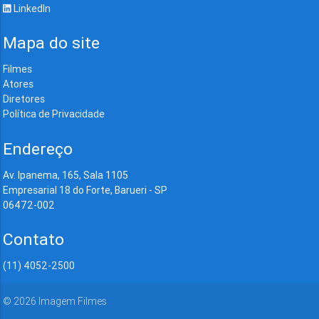
LinkedIn
Mapa do site
Filmes
Atores
Diretores
Política de Privacidade
Endereço
Av. Ipanema, 165, Sala 1105
Empresarial 18 do Forte, Barueri - SP
06472-002
Contato
(11) 4052-2500
©
2026
Imagem Filmes