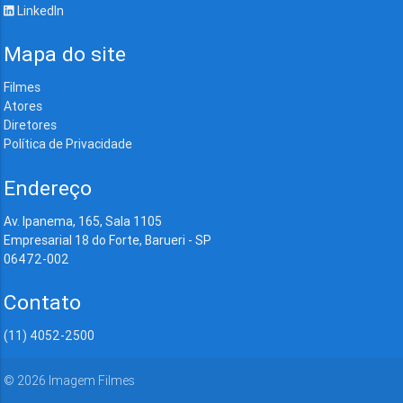
LinkedIn
Mapa do site
Filmes
Atores
Diretores
Política de Privacidade
Endereço
Av. Ipanema, 165, Sala 1105
Empresarial 18 do Forte, Barueri - SP
06472-002
Contato
(11) 4052-2500
©
2026
Imagem Filmes