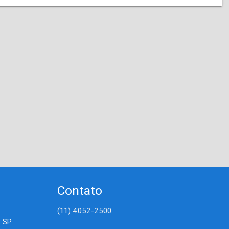
Contato
(11) 4052-2500
- SP