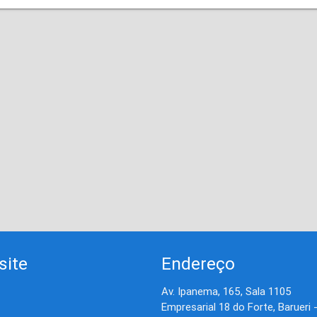
site
Endereço
Av. Ipanema, 165, Sala 1105
Empresarial 18 do Forte, Barueri 