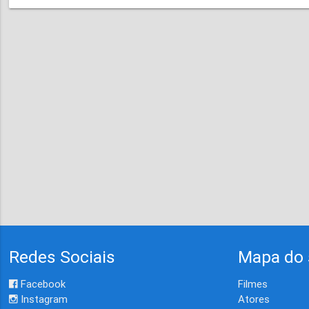
Redes Sociais
Mapa do 
Facebook
Filmes
Instagram
Atores