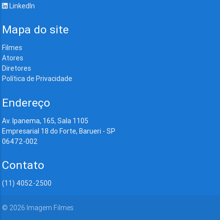
LinkedIn
Mapa do site
Filmes
Atores
Diretores
Política de Privacidade
Endereço
Av. Ipanema, 165, Sala 1105
Empresarial 18 do Forte, Barueri - SP
06472-002
Contato
(11) 4052-2500
©
2026
Imagem Filmes