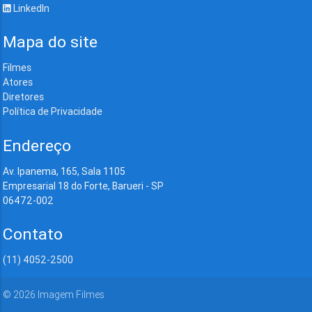
LinkedIn
Mapa do site
Filmes
Atores
Diretores
Política de Privacidade
Endereço
Av. Ipanema, 165, Sala 1105
Empresarial 18 do Forte, Barueri - SP
06472-002
Contato
(11) 4052-2500
©
2026
Imagem Filmes