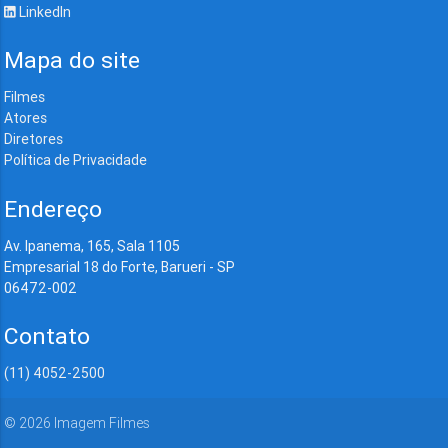
LinkedIn
Mapa do site
Filmes
Atores
Diretores
Política de Privacidade
Endereço
Av. Ipanema, 165, Sala 1105
Empresarial 18 do Forte, Barueri - SP
06472-002
Contato
(11) 4052-2500
©
2026
Imagem Filmes