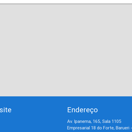
site
Endereço
Av. Ipanema, 165, Sala 1105
Empresarial 18 do Forte, Barueri 