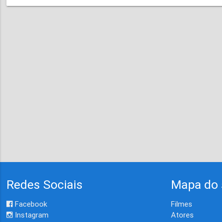
Redes Sociais
Mapa do 
Facebook
Filmes
Instagram
Atores