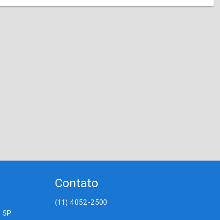
Contato
(11) 4052-2500
- SP