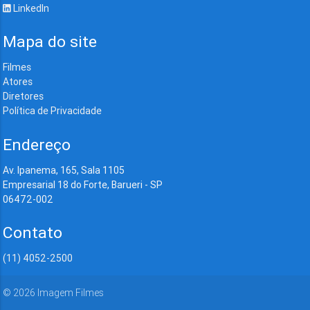
LinkedIn
Mapa do site
Filmes
Atores
Diretores
Política de Privacidade
Endereço
Av. Ipanema, 165, Sala 1105
Empresarial 18 do Forte, Barueri - SP
06472-002
Contato
(11) 4052-2500
©
2026
Imagem Filmes