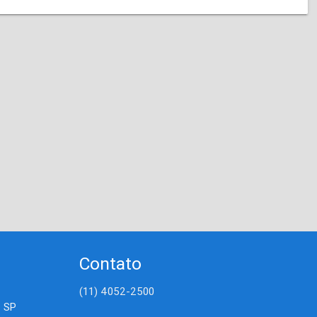
Contato
(11) 4052-2500
- SP