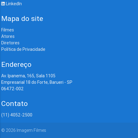
LinkedIn
Mapa do site
Filmes
Atores
Diretores
Política de Privacidade
Endereço
Av. Ipanema, 165, Sala 1105
Empresarial 18 do Forte, Barueri - SP
06472-002
Contato
(11) 4052-2500
©
2026
Imagem Filmes