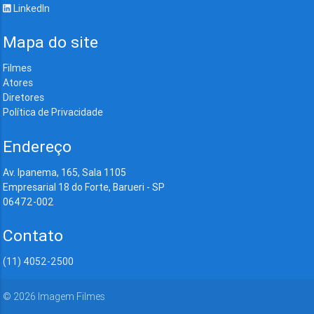
LinkedIn
Mapa do site
Filmes
Atores
Diretores
Política de Privacidade
Endereço
Av. Ipanema, 165, Sala 1105
Empresarial 18 do Forte, Barueri - SP
06472-002
Contato
(11) 4052-2500
©
2026
Imagem Filmes