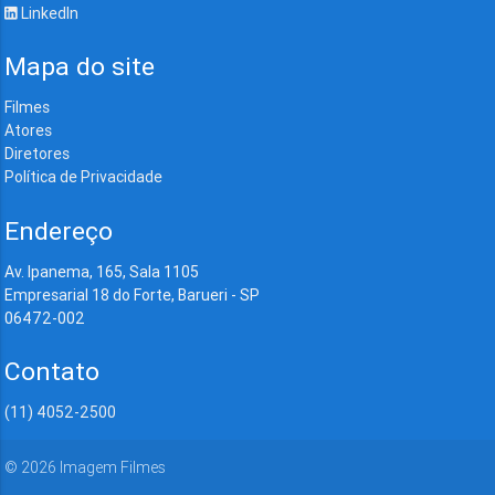
LinkedIn
Mapa do site
Filmes
Atores
Diretores
Política de Privacidade
Endereço
Av. Ipanema, 165, Sala 1105
Empresarial 18 do Forte, Barueri - SP
06472-002
Contato
(11) 4052-2500
©
2026
Imagem Filmes