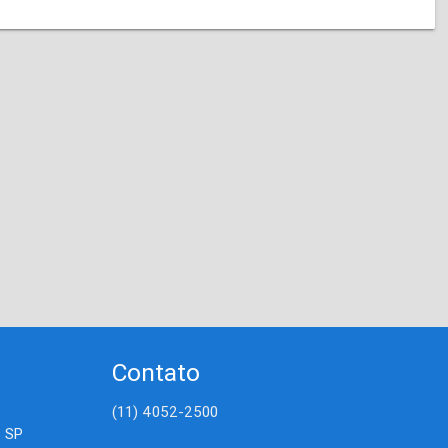
Contato
(11) 4052-2500
- SP