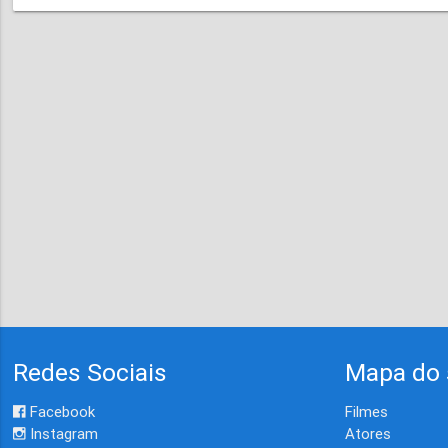
Redes Sociais
Mapa do 
Facebook
Filmes
Instagram
Atores