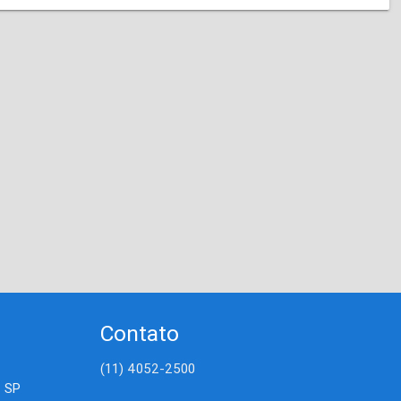
Contato
(11) 4052-2500
- SP