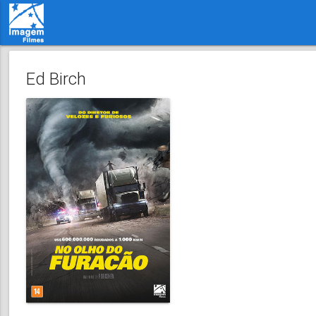
Ed Birch