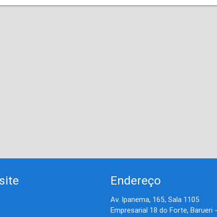
site
Endereço
Av. Ipanema, 165, Sala 1105
Empresarial 18 do Forte, Barueri 