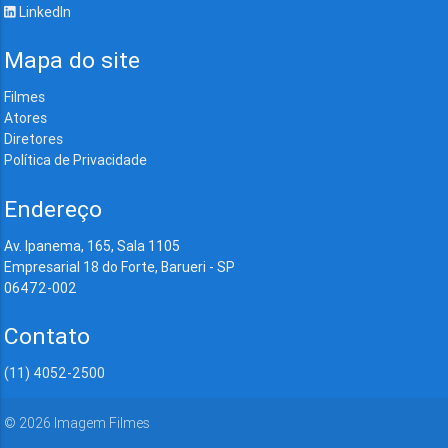
LinkedIn
Mapa do site
Filmes
Atores
Diretores
Política de Privacidade
Endereço
Av. Ipanema, 165, Sala 1105
Empresarial 18 do Forte, Barueri - SP
06472-002
Contato
(11) 4052-2500
©
2026
Imagem Filmes