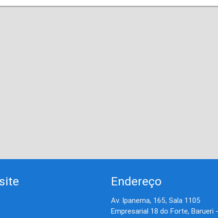
site
Endereço
Av. Ipanema, 165, Sala 1105
Empresarial 18 do Forte, Barueri 