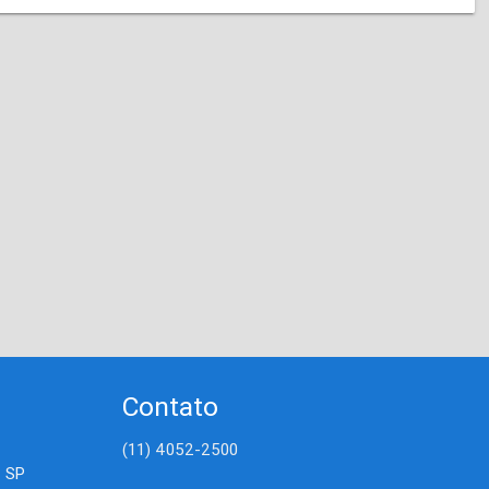
Contato
(11) 4052-2500
- SP