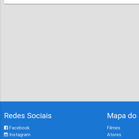
Redes Sociais
Mapa do 
Facebook
Filmes
Instagram
Atores