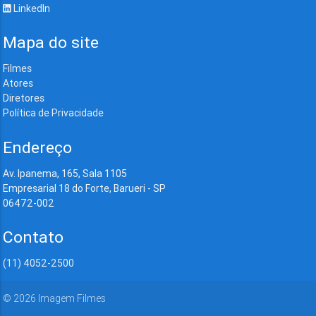
LinkedIn
Mapa do site
Filmes
Atores
Diretores
Política de Privacidade
Endereço
Av. Ipanema, 165, Sala 1105
Empresarial 18 do Forte, Barueri - SP
06472-002
Contato
(11) 4052-2500
©
2026
Imagem Filmes