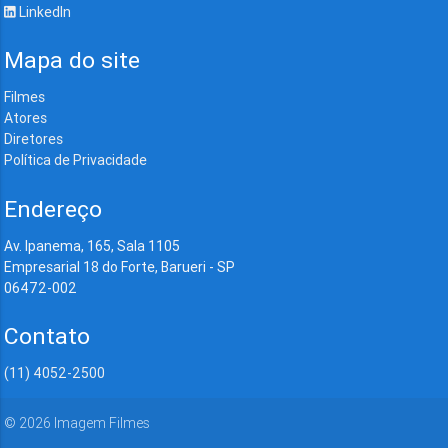
LinkedIn
Mapa do site
Filmes
Atores
Diretores
Política de Privacidade
Endereço
Av. Ipanema, 165, Sala 1105
Empresarial 18 do Forte, Barueri - SP
06472-002
Contato
(11) 4052-2500
©
2026
Imagem Filmes