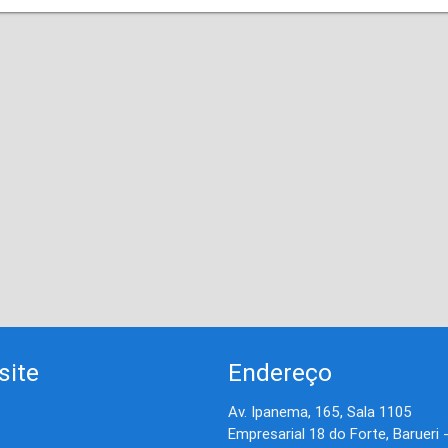
site
Endereço
Av. Ipanema, 165, Sala 1105
Empresarial 18 do Forte, Barueri 