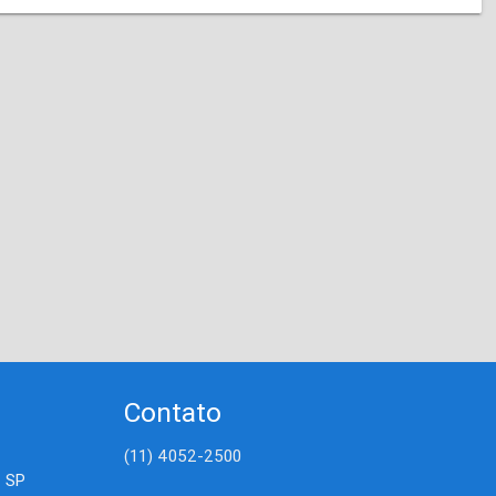
Contato
(11) 4052-2500
- SP