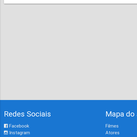
Redes Sociais
Mapa do 
Facebook
Filmes
Instagram
Atores