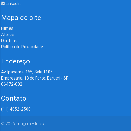
LinkedIn
Mapa do site
Filmes
Atores
Diretores
Política de Privacidade
Endereço
Av. Ipanema, 165, Sala 1105
Empresarial 18 do Forte, Barueri - SP
06472-002
Contato
(11) 4052-2500
©
2026
Imagem Filmes