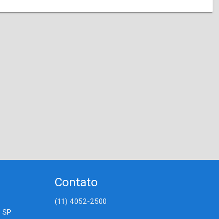
Contato
(11) 4052-2500
- SP