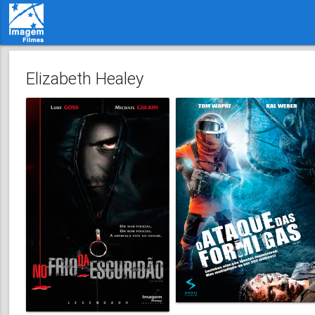
Elizabeth Healey