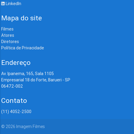
LinkedIn
Mapa do site
Filmes
Atores
Diretores
Política de Privacidade
Endereço
Av. Ipanema, 165, Sala 1105
Empresarial 18 do Forte, Barueri - SP
06472-002
Contato
(11) 4052-2500
©
2026
Imagem Filmes