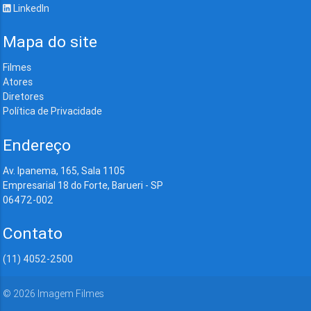
LinkedIn
Mapa do site
Filmes
Atores
Diretores
Política de Privacidade
Endereço
Av. Ipanema, 165, Sala 1105
Empresarial 18 do Forte, Barueri - SP
06472-002
Contato
(11) 4052-2500
©
2026
Imagem Filmes