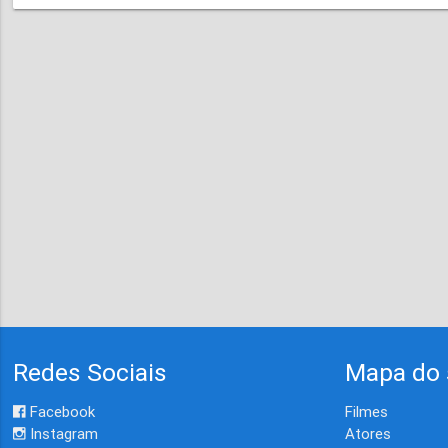
Redes Sociais
Mapa do 
Facebook
Filmes
Instagram
Atores