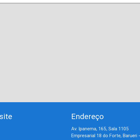
site
Endereço
Av. Ipanema, 165, Sala 1105
Empresarial 18 do Forte, Barueri 