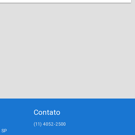
Contato
(11) 4052-2500
- SP