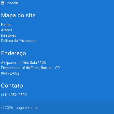
LinkedIn
Mapa do site
Filmes
Atores
Diretores
Política de Privacidade
Endereço
Av. Ipanema, 165, Sala 1105
Empresarial 18 do Forte, Barueri - SP
06472-002
Contato
(11) 4052-2500
©
2026
Imagem Filmes