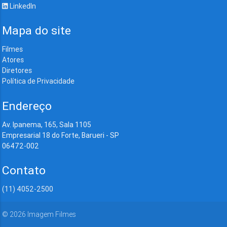
LinkedIn
Mapa do site
Filmes
Atores
Diretores
Política de Privacidade
Endereço
Av. Ipanema, 165, Sala 1105
Empresarial 18 do Forte, Barueri - SP
06472-002
Contato
(11) 4052-2500
©
2026
Imagem Filmes