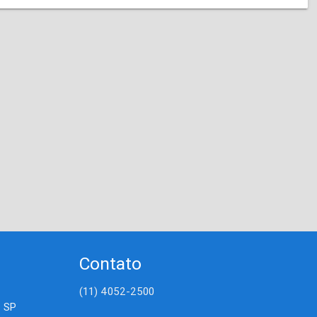
Contato
(11) 4052-2500
- SP