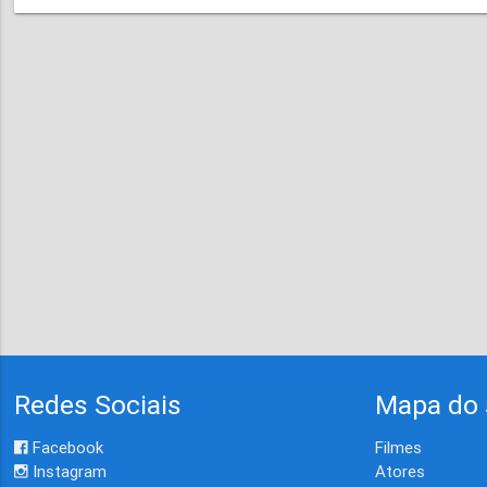
Redes Sociais
Mapa do 
Facebook
Filmes
Instagram
Atores