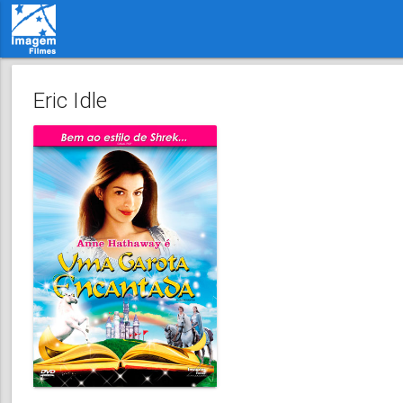
Eric Idle