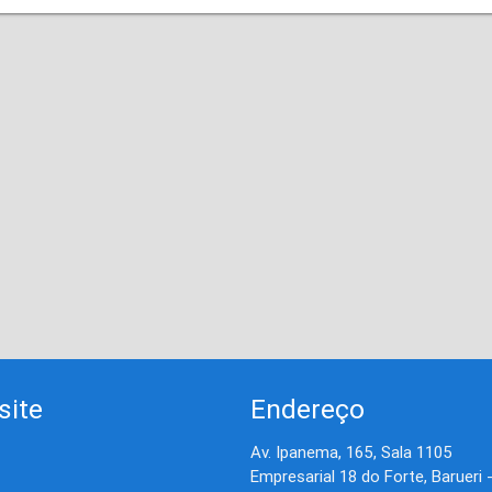
site
Endereço
Av. Ipanema, 165, Sala 1105
Empresarial 18 do Forte, Barueri 