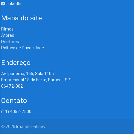
LinkedIn
Mapa do site
Filmes
Atores
Diretores
Política de Privacidade
Endereço
Av. Ipanema, 165, Sala 1105
Empresarial 18 do Forte, Barueri - SP
06472-002
Contato
(11) 4052-2500
©
2026
Imagem Filmes