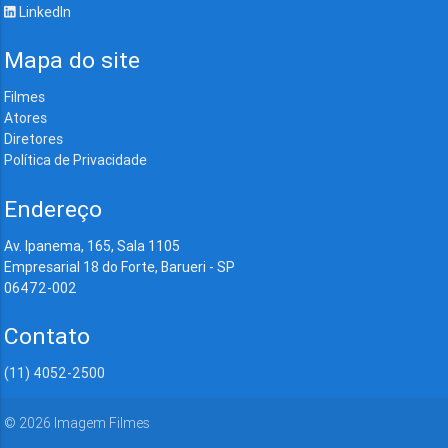
LinkedIn
Mapa do site
Filmes
Atores
Diretores
Política de Privacidade
Endereço
Av. Ipanema, 165, Sala 1105
Empresarial 18 do Forte, Barueri - SP
06472-002
Contato
(11) 4052-2500
©
2026
Imagem Filmes